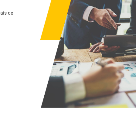
ais de