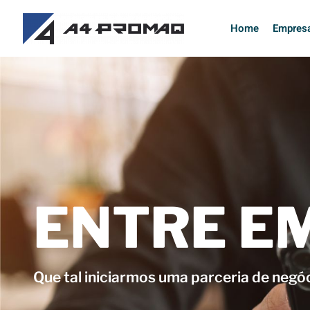
Home
Empres
ENTRE E
Que tal iniciarmos uma parceria de negó