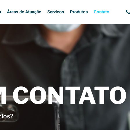
a
Áreas de Atuação
Serviços
Produtos
Contato
M CONTATO
cios?