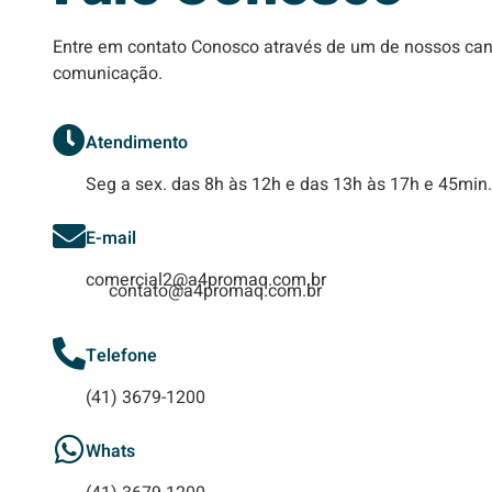
Entre em contato Conosco através de um de nossos can
comunicação.
Atendimento
Seg a sex. das 8h às 12h e das 13h às 17h e 45min.
E-mail
comercial2@a4promaq.com.br
contato@a4promaq.com.br
Telefone
(41) 3679-1200
Whats