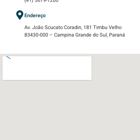
(41) 3679-1200
Endereço
Av. João Scucato Coradin, 181 Timbu Velho
83430-000 – Campina Grande do Sul, Paraná